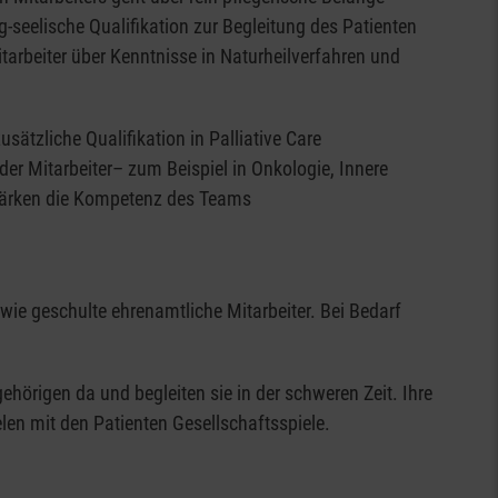
-seelische Qualifikation zur Begleitung des Patienten
arbeiter über Kenntnisse in Naturheilverfahren und
 Angehörigen auf dem Zimmer rauchen.
ätzliche Qualifikation in Palliative Care
er Mitarbeiter– zum Beispiel in Onkologie, Innere
tärken die Kompetenz des Teams
wie geschulte ehrenamtliche Mitarbeiter. Bei Bedarf
gehörigen da und begleiten sie in der schweren Zeit. Ihre
elen mit den Patienten Gesellschaftsspiele.