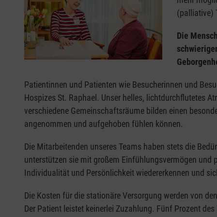
(palliative
Die Mensch
schwierige
Geborgenhe
Patientinnen und Patienten wie Besucherinnen und Besuc
Hospizes St. Raphael. Unser helles, lichtdurchflutetes 
verschiedene Gemeinschaftsräume bilden einen besonder
angenommen und aufgehoben fühlen können.
Die Mitarbeitenden unseres Teams haben stets die Bedürf
unterstützen sie mit großem Einfühlungsvermögen und pr
Individualität und Persönlichkeit wiedererkennen und si
Die Kosten für die stationäre Versorgung werden von den
Der Patient leistet keinerlei Zuzahlung. Fünf Prozent d