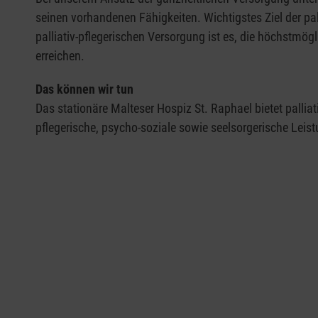
seinen vorhandenen Fähigkeiten. Wichtigstes Ziel der pa
palliativ-pflegerischen Versorgung ist es, die höchstmög
erreichen.
Das können wir tun
Das stationäre Malteser Hospiz St. Raphael bietet palliati
pflegerische, psycho-soziale sowie seelsorgerische Lei