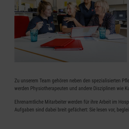
Angebot für Raucher
Für Raucher steht ein Raucherzimmer zur Verfügung
Zu unserem Team gehören neben den spezialisierten Pfleg
werden Physiotherapeuten und andere Disziplinen wie K
Ehrenamtliche Mitarbeiter werden für ihre Arbeit im Hospi
Aufgaben sind dabei breit gefächert: Sie lesen vor, begl