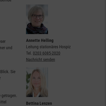
Annette Helling
eser
Leitung stationäres Hospiz
mmer und
Tel.
0203 6085-2020
Nachricht senden
Blick. Sie
r
e getragen.
ttel
Bettina Lenzen