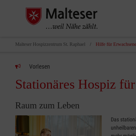
Malteser Hospizzentrum St. Raphael
Hilfe für Erwachsen
Vorlesen
Stationäres Hospiz fü
Raum zum Leben
Das station
unheilbaren
mehr möglic