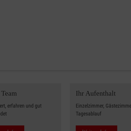
 Team
Ihr Aufenthalt
iert, erfahren und gut
Einzelzimmer, Gästezimme
ldet
Tagesablauf