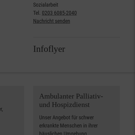
Sozialarbeit
Tel.
0203 6085-2040
Nachricht senden
Infoflyer
Ambulanter Palliativ-
und Hospizdienst
r,
Unser Angebot für schwer
erkrankte Menschen in ihrer
häuslichen Umgebung