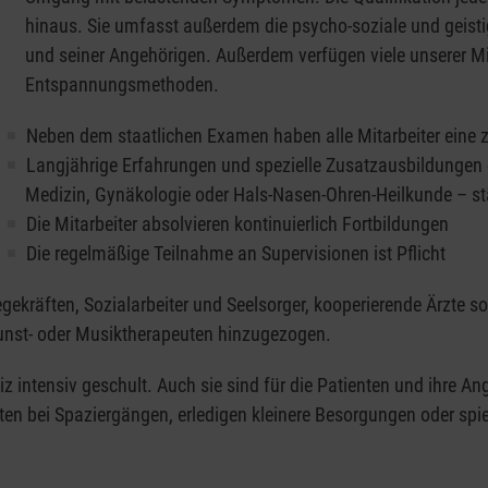
hinaus. Sie umfasst außerdem die psycho-soziale und geistig
und seiner Angehörigen. Außerdem verfügen viele unserer Mit
; Patienten dürfen aber auch im Beisein von Mitarbeitern oder
Entspannungsmethoden.
Neben dem staatlichen Examen haben alle Mitarbeiter eine zus
Langjährige Erfahrungen und spezielle Zusatzausbildungen d
Medizin, Gynäkologie oder Hals-Nasen-Ohren-Heilkunde – s
Die Mitarbeiter absolvieren kontinuierlich Fortbildungen
Die regelmäßige Teilnahme an Supervisionen ist Pflicht
ekräften, Sozialarbeiter und Seelsorger, kooperierende Ärzte so
unst- oder Musiktherapeuten hinzugezogen.
z intensiv geschult. Auch sie sind für die Patienten und ihre An
eiten bei Spaziergängen, erledigen kleinere Besorgungen oder spi