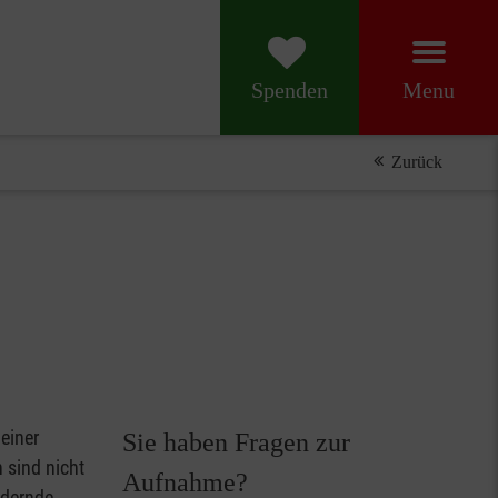
 Raphael
Menu
Spenden
Zurück
 einer
Sie haben Fragen zur
 sind nicht
Aufnahme?
ndernde