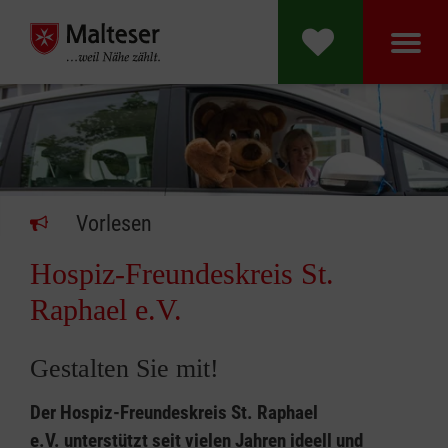
Malteser Hospi
Vorlesen
Hospiz-Freundeskreis St.
Raphael e.V.
Gestalten Sie mit!
Der
Hospiz-Freundeskreis St. Raphael
e.V.
unterstützt seit vielen Jahren ideell und