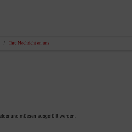
Malteser Hospiz St.
Ihre Nachricht an uns
felder und müssen ausgefüllt werden.