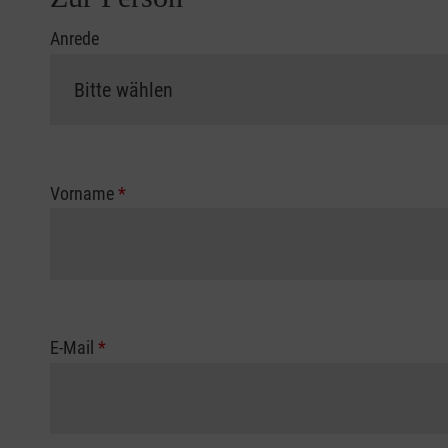
Anrede
Vorname
*
E-Mail
*