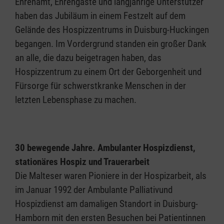
Ehrenamt, Ehrengäste und langjährige Unterstützer
haben das Jubiläum in einem Festzelt auf dem
Gelände des Hospizzentrums in Duisburg-Huckingen
begangen. Im Vordergrund standen ein großer Dank
an alle, die dazu beigetragen haben, das
Hospizzentrum zu einem Ort der Geborgenheit und
Fürsorge für schwerstkranke Menschen in der
letzten Lebensphase zu machen.
30 bewegende Jahre. Ambulanter Hospizdienst,
stationäres Hospiz und Trauerarbeit
Die Malteser waren Pioniere in der Hospizarbeit, als
im Januar 1992 der Ambulante Palliativund
Hospizdienst am damaligen Standort in Duisburg-
Hamborn mit den ersten Besuchen bei Patientinnen