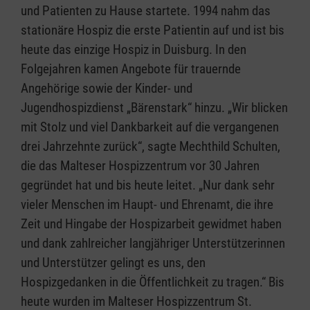
und Patienten zu Hause startete. 1994 nahm das
stationäre Hospiz die erste Patientin auf und ist bis
heute das einzige Hospiz in Duisburg. In den
Folgejahren kamen Angebote für trauernde
Angehörige sowie der Kinder- und
Jugendhospizdienst „Bärenstark“ hinzu. „Wir blicken
mit Stolz und viel Dankbarkeit auf die vergangenen
drei Jahrzehnte zurück“, sagte Mechthild Schulten,
die das Malteser Hospizzentrum vor 30 Jahren
gegründet hat und bis heute leitet. „Nur dank sehr
vieler Menschen im Haupt- und Ehrenamt, die ihre
Zeit und Hingabe der Hospizarbeit gewidmet haben
und dank zahlreicher langjähriger Unterstützerinnen
und Unterstützer gelingt es uns, den
Hospizgedanken in die Öffentlichkeit zu tragen.“ Bis
heute wurden im Malteser Hospizzentrum St.