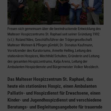
Freuen sich gemeinsam über die beeindruckende Entwicklung des
Malteser Hospizzentrums St. Raphael seit seiner Gründung 1992
(v.l.): Roland Niles, Geschäftsführer der Trägergesellschaft
Malteser Wohnen & Pflegen gGmbH, Dr. Donatus Kaufmann,
Vorsitzender des Kuratoriums, Annette Helling, Leitung des
stationären Hospizes, Mechthild Schulten, Gründerin und Leitung
des gesamten Hospizzentrums, Katja Arens, Leitung der
Ambulanten Hospizdienste und Bürgermeister Volker Mosblech.
Das Malteser Hospizzentrum St. Raphael, das
heute ein stationäres Hospiz, einen Ambulanten
Palliativ- und Hospizdienst für Erwachsene, einen
Kinder- und Jugendhospizdienst und verschiedene
Beratungs- und Begleitungsangebote für trauernde