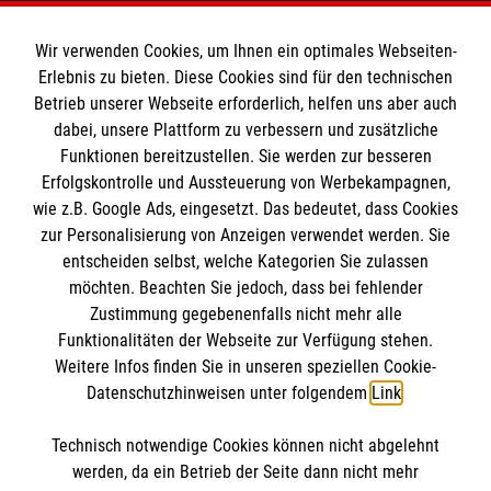
Malteser Hospizzentrum
Wir verwenden Cookies, um Ihnen ein optimales Webseiten-
Erlebnis zu bieten. Diese Cookies sind für den technischen
Betrieb unserer Webseite erforderlich, helfen uns aber auch
Kinder & Jugendliche
dabei, unsere Plattform zu verbessern und zusätzliche
Erwachsene
Funktionen bereitzustellen. Sie werden zur besseren
Erfolgskontrolle und Aussteuerung von Werbekampagnen,
Gemeinsam trauern
wie z.B. Google Ads, eingesetzt. Das bedeutet, dass Cookies
Helfen Sie mit!
zur Personalisierung von Anzeigen verwendet werden. Sie
Über das Hospizzentrum
entscheiden selbst, welche Kategorien Sie zulassen
möchten. Beachten Sie jedoch, dass bei fehlender
Informationen
Zustimmung gegebenenfalls nicht mehr alle
Funktionalitäten der Webseite zur Verfügung stehen.
Weitere Infos finden Sie in unseren speziellen Cookie-
Kontakt
Datenschutzhinweisen unter folgendem
Link
.
Impressum
Datenschutz
Technisch notwendige Cookies können nicht abgelehnt
werden, da ein Betrieb der Seite dann nicht mehr