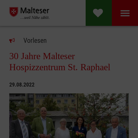
Malteser Hospi
Vorlesen
30 Jahre Malteser
Hospizzentrum St. Raphael
29.08.2022